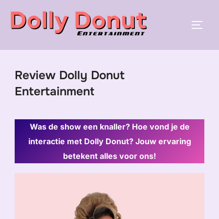
Ga
naar
TOGGL
de
inhoud
Review Dolly Donut
Entertainment
Was de show een knaller? Hoe vond je de
interactie met Dolly Donut? Jouw ervaring
betekent alles voor ons!